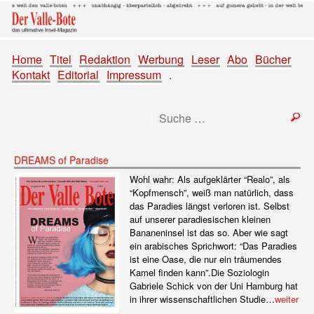
Home
Titel
Redaktion
Werbung
Leser
Abo
Bücher
Kontakt
Editorial
Impressum
.
DREAMS of Paradise
Wohl wahr: Als aufgeklärter “Realo”, als
“Kopfmensch”, weiß man natürlich, dass
das Paradies längst verloren ist. Selbst
auf unserer paradiesischen kleinen
Bananeninsel ist das so. Aber wie sagt
ein arabisches Sprichwort: “Das Paradies
ist eine Oase, die nur ein träumendes
Kamel finden kann”.Die Soziologin
Gabriele Schick von der Uni Hamburg hat
in ihrer wissenschaftlichen Studie…
weiter