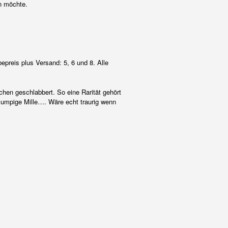
en möchte.
reis plus Versand: 5, 6 und 8. Alle
hen geschlabbert. So eine Rarität gehört
lumpige Mille…. Wäre echt traurig wenn