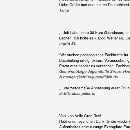
Liebe Grüße aus dem kalten Deutschlan
Tanja
„…ich habe heute 30 Euro überwiesen, um
Lachen. Ich hoffe es klappt. Weiter so. L
Ingrid St.
“Wir suchen pädagogische Fachkräfte für P
Beschulung erfolgt extern. Voraussetzung:
Privat miteinander zu verzahnen, Fachber
Gemeinnützige Jugendhilfe Sirius, Haup
N.ruenger@sirius-jugendhilfe.de
„…die zeitgemäße Anpassung eurer Onlined
dr.fritz alias peter p.
Volk von Valle Gran Rey!
Habt unermesslichen Dank für die wieder 
Aufenthaltes erneut einige Exemplare Eure