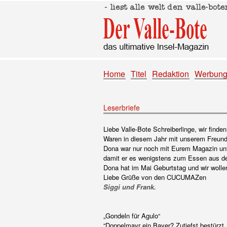
Home
Titel
Redaktion
Werbun
Leserbriefe
Liebe Valle-Bote Schreiberlinge, wir finde
Waren in diesem Jahr mit unserem Freun
Dona war nur noch mit Eurem Magazin unt
damit er es wenigstens zum Essen aus de
Dona hat im Mai Geburtstag und wir wolle
Liebe Grüße von den CUCUMAZen
Siggi und Frank.
„Gondeln für Agulo“
“Doppelmayr ein Bayer? Zutiefst bestürzt, 