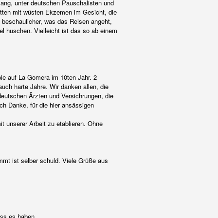
 lang, unter deutschen Pauschalisten und
utten mit wüsten Ekzemen im Gesicht, die
n beschaulicher, was das Reisen angeht,
 huschen. Vielleicht ist das so ab einem
pie auf La Gomera im 10ten Jahr. 2
uch harte Jahre. Wir danken allen, die
deutschen Ärzten und Versichrungen, die
uch Danke, für die hier ansässigen
t unserer Arbeit zu etablieren. Ohne
kommt ist selber schuld. Viele Grüße aus
uss es haben.