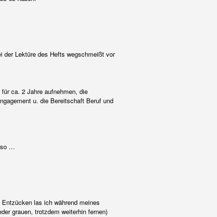
i der Lektüre des Hefts wegschmeißt vor
 für ca. 2 Jahre aufnehmen, die
Engagement u. die Bereitschaft Beruf und
t so …
m Entzücken las ich während meines
der grauen, trotzdem weiterhin fernen)