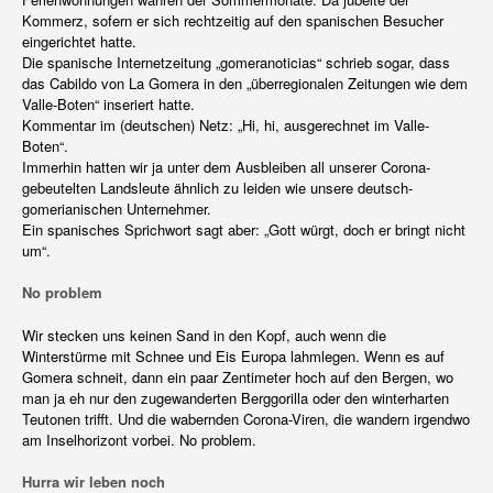
Kommerz, sofern er sich rechtzeitig auf den spanischen Besucher
eingerichtet hatte.
Die spanische Internetzeitung „gomeranoticias“ schrieb sogar, dass
das Cabildo von La Gomera in den „überregionalen Zeitungen wie dem
Valle-Boten“ inseriert hatte.
Kommentar im (deutschen) Netz: „Hi, hi, ausgerechnet im Valle-
Boten“.
Immerhin hatten wir ja unter dem Ausbleiben all unserer Corona-
gebeutelten Landsleute ähnlich zu leiden wie unsere deutsch-
gomerianischen Unternehmer.
Ein spanisches Sprichwort sagt aber: „Gott würgt, doch er bringt nicht
um“.
No problem
Wir stecken uns keinen Sand in den Kopf, auch wenn die
Winterstürme mit Schnee und Eis Europa lahmlegen. Wenn es auf
Gomera schneit, dann ein paar Zentimeter hoch auf den Bergen, wo
man ja eh nur den zugewanderten Berggorilla oder den winterharten
Teutonen trifft. Und die wabernden Corona-Viren, die wandern irgendwo
am Inselhorizont vorbei. No problem.
Hurra wir leben noch