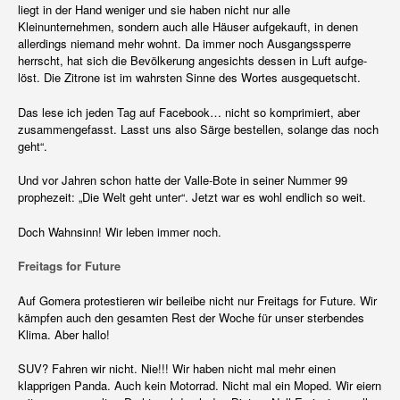
liegt in der Hand weniger und sie haben nicht nur alle
Kleinunternehmen, sondern auch alle Häuser aufgekauft, in denen
allerdings niemand mehr wohnt. Da immer noch Ausgangssperre
herrscht, hat sich die Bevölkerung angesichts dessen in Luft aufge-
löst. Die Zitrone ist im wahrsten Sinne des Wortes ausgequetscht.
Das lese ich jeden Tag auf Facebook… nicht so komprimiert, aber
zusammengefasst. Lasst uns also Särge bestellen, solange das noch
geht“.
Und vor Jahren schon hatte der Valle-Bote in seiner Nummer 99
prophezeit: „Die Welt geht unter“. Jetzt war es wohl endlich so weit.
Doch Wahnsinn! Wir leben immer noch.
Freitags for Future
Auf Gomera protestieren wir beileibe nicht nur Freitags for Future. Wir
kämpfen auch den gesamten Rest der Woche für unser sterbendes
Klima. Aber hallo!
SUV? Fahren wir nicht. Nie!!! Wir haben nicht mal mehr einen
klapprigen Panda. Auch kein Motorrad. Nicht mal ein Moped. Wir eiern