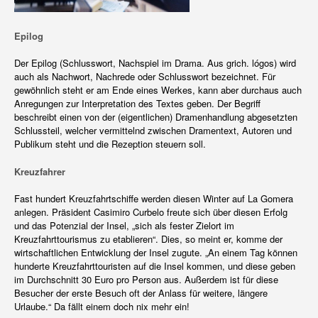
Epilog
Der Epilog (Schlusswort, Nachspiel im Drama. Aus grich. lógos) wird
auch als Nachwort, Nachrede oder Schlusswort bezeichnet. Für
gewöhnlich steht er am Ende eines Werkes, kann aber durchaus auch
Anregungen zur Interpretation des Textes geben. Der Begriff
beschreibt einen von der (eigentlichen) Dramenhandlung abgesetzten
Schlussteil, welcher vermittelnd zwischen Dramentext, Autoren und
Publikum steht und die Rezeption steuern soll.
Kreuzfahrer
Fast hundert Kreuzfahrtschiffe werden diesen Winter auf La Gomera
anlegen. Präsident Casimiro Curbelo freute sich über diesen Erfolg
und das Potenzial der Insel, „sich als fester Zielort im
Kreuzfahrttourismus zu etablieren“. Dies, so meint er, komme der
wirtschaftlichen Entwicklung der Insel zugute. „An einem Tag können
hunderte Kreuzfahrttouristen auf die Insel kommen, und diese geben
im Durchschnitt 30 Euro pro Person aus. Außerdem ist für diese
Besucher der erste Besuch oft der Anlass für weitere, längere
Urlaube.“ Da fällt einem doch nix mehr ein!