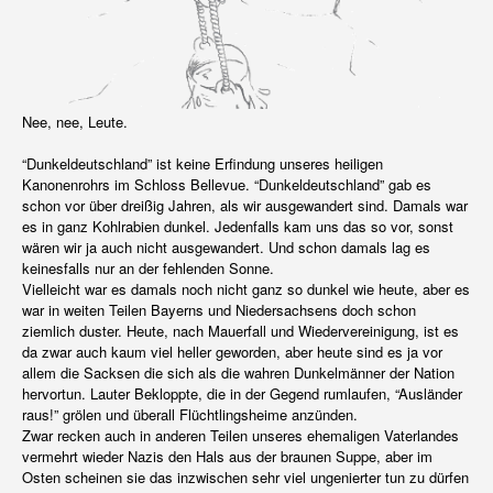
Nee, nee, Leute.
“Dunkeldeutschland” ist keine Erfindung unseres heiligen
Kanonenrohrs im Schloss Bellevue. “Dunkeldeutschland” gab es
schon vor über dreißig Jahren, als wir ausgewandert sind. Damals war
es in ganz Kohlrabien dunkel. Jedenfalls kam uns das so vor, sonst
wären wir ja auch nicht ausgewandert. Und schon damals lag es
keinesfalls nur an der fehlenden Sonne.
Vielleicht war es damals noch nicht ganz so dunkel wie heute, aber es
war in weiten Teilen Bayerns und Niedersachsens doch schon
ziemlich duster. Heute, nach Mauerfall und Wiedervereinigung, ist es
da zwar auch kaum viel heller geworden, aber heute sind es ja vor
allem die Sacksen die sich als die wahren Dunkelmänner der Nation
hervortun. Lauter Bekloppte, die in der Gegend rumlaufen, “Ausländer
raus!” grölen und überall Flüchtlingsheime anzünden.
Zwar recken auch in anderen Teilen unseres ehemaligen Vaterlandes
vermehrt wieder Nazis den Hals aus der braunen Suppe, aber im
Osten scheinen sie das inzwischen sehr viel ungenierter tun zu dürfen