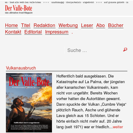
Home
Titel
Redaktion
Werbung
Leser
Abo
Bücher
Kontakt
Editorial
Impressum
.
Vulkanausbruch
Hoffentlich bald ausgeblasen. Die
Katastrophe auf La Palma, der jüngsten
aller kanarischen Vulkaninseln, kam
nicht von ungefähr. Bereits Wochen
vorher hatten die Autoritäten gewarnt.
Dann spuckte der Vulkan „Cumbre Vieja“
plötzlich Rauch, Asche und glühende
Lava gleich aus 15 Schloten. Und er
hörte einfach nicht mehr auf. 20 Jahre
lang (seit 1971) war er friedlich…
weiter