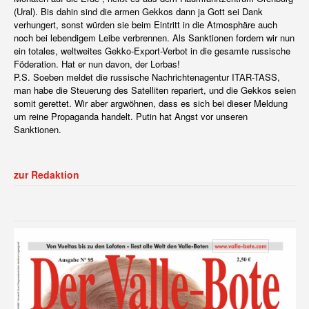
(Ural). Bis dahin sind die armen Gekkos dann ja Gott sei Dank
verhungert, sonst würden sie beim Eintritt in die Atmosphäre auch
noch bei lebendigem Leibe verbrennen. Als Sanktionen fordern wir nun
ein totales, weltweites Gekko-Export-Verbot in die gesamte russische
Föderation. Hat er nun davon, der Lorbas!
P.S. Soeben meldet die russische Nachrichtenagentur ITAR-TASS,
man habe die Steuerung des Satelliten repariert, und die Gekkos seien
somit gerettet. Wir aber argwöhnen, dass es sich bei dieser Meldung
um reine Propaganda handelt. Putin hat Angst vor unseren
Sanktionen.
zur Redaktion