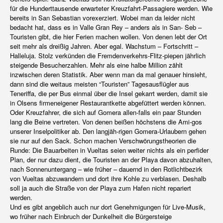
für die Hunderttausende erwarteter Kreuzfahrt-Passagiere werden. Wie
bereits in San Sebastian vorexerziert. Wobei man da leider nicht
bedacht hat, dass es in Valle Gran Rey – anders als in San- Seb –
Touristen gibt, die hier Ferien machen wollen. Von denen lebt der Ort
seit mehr als dreißig Jahren. Aber egal. Wachstum – Fortschritt –
Halleluja. Stolz verkünden die Fremdenverkehrs-Flitz-piepen jährlich
steigende Besucherzahlen. Mehr als eine halbe Million zählt
inzwischen deren Statistik. Aber wenn man da mal genauer hinsieht,
dann sind die weitaus meisten “Touristen” Tagesausflügler aus
Teneriffa, die per Bus einmal über die Insel gekarrt werden, damit sie
in Olsens firmeneigener Restaurantkette abgefüttert werden können.
Oder Kreuzfahrer, die sich auf Gomera allen-falls ein paar Stunden
lang die Beine vertreten. Von denen beißen höchstens die Ami-gos
unserer Inselpolitiker ab. Den langjäh-rigen Gomera-Urlaubern gehen
sie nur auf den Sack. Schon machen Verschwörungstheorien die
Runde: Die Bauarbeiten in Vueltas seien weiter nichts als ein perfider
Plan, der nur dazu dient, die Touristen an der Playa davon abzuhalten,
nach Sonnenuntergang – wie früher – dauernd in den Rotlichtbezirk
von Vueltas abzuwandern und dort ihre Kohle zu verblasen. Deshalb
soll ja auch die Straße von der Playa zum Hafen nicht repariert
werden.
Und es gibt angeblich auch nur dort Genehmigungen für Live-Musik,
wo früher nach Einbruch der Dunkelheit die Bürgersteige