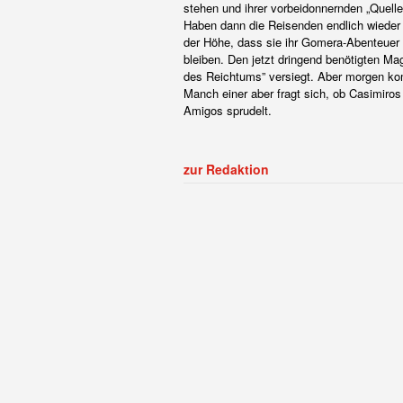
stehen und ihrer vorbeidonnernden „Quelle
Haben dann die Reisenden endlich wieder 
der Höhe, dass sie ihr Gomera-Abenteuer m
bleiben. Den jetzt dringend benötigten Mag
des Reichtums” versiegt. Aber morgen ko
Manch einer aber fragt sich, ob Casimiros 
Amigos sprudelt.
zur Redaktion