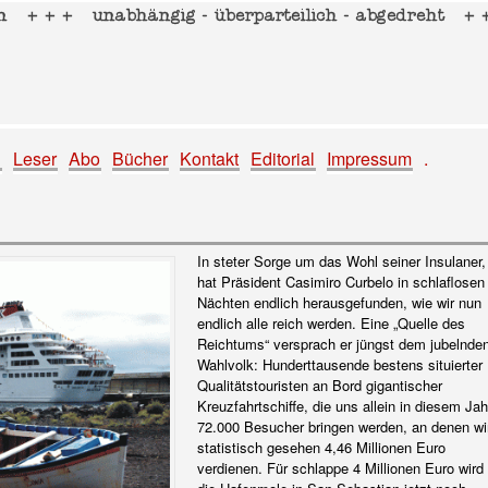
g
Leser
Abo
Bücher
Kontakt
Editorial
Impressum
.
In steter Sorge um das Wohl seiner Insulaner,
hat Präsident Casimiro Curbelo in schlaflosen
Nächten endlich herausgefunden, wie wir nun
endlich alle reich werden. Eine „Quelle des
Reichtums“ versprach er jüngst dem jubelnde
Wahlvolk: Hunderttausende bestens situierter
Qualitätstouristen an Bord gigantischer
Kreuzfahrtschiffe, die uns allein in diesem Jah
72.000 Besucher bringen werden, an denen wi
statistisch gesehen 4,46 Millionen Euro
verdienen. Für schlappe 4 Millionen Euro wird