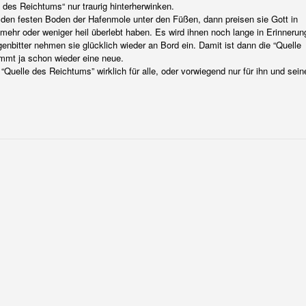
 des Reichtums“ nur traurig hinterherwinken.
den festen Boden der Hafenmole unter den Füßen, dann preisen sie Gott in
ehr oder weniger heil überlebt haben. Es wird ihnen noch lange in Erinnerun
enbitter nehmen sie glücklich wieder an Bord ein. Damit ist dann die “Quelle
mmt ja schon wieder eine neue.
“Quelle des Reichtums” wirklich für alle, oder vorwiegend nur für ihn und sein