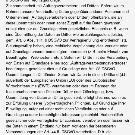
Zusammenarbeit mit Auftragsverarbeitern und Dritten: Sofern wir im
Rahmen unserer Verarbeitung Daten gegenüber anderen Personen und
Unternehmen (Auftragsverarbeitern oder Dritten) offenbaren, sie an
diese übermitteln oder ihnen sonst Zugriff auf die Daten gewähren,
erfolgt dies nur auf Grundlage einer gesetzlichen Erlaubnis (z.B. wenn
eine Übermittlung der Daten an Dritte, wie an Zahlungsdienstleister,
gem. Art. 6 Abs. 1 lit. b DSGVO zur Vertragserfüllung erforderlich ist),
Sie eingewilligt haben, eine rechtliche Verpflichtung dies vorsieht oder
auf Grundlage unserer berechtigten Interessen (z.B. beim Einsatz von
Beauftragten, Webhostern, etc.). Sofern wir Dritte mit der Verarbeitung
von Daten auf Grundlage eines sog. „Auftragsverarbeitungsvertrages“
beauftragen, geschieht dies auf Grundlage des Art. 28 DSGVO.
Übermittlungen in Drittländer: Sofern wir Daten in einem Drittland (d.h.
außerhalb der Europäischen Union (EU) oder des Europäischen
Wirtschaftsraums (EWR)) verarbeiten oder dies im Rahmen der
Inanspruchnahme von Diensten Dritter oder Offenlegung, bzw.
Übermittlung von Daten an Dritte geschieht, erfolgt dies nur, wenn es
zur Erfüllung unserer (vor)vertraglichen Pflichten, auf Grundlage Ihrer
Einwilligung, aufgrund einer rechtlichen Verpflichtung oder auf
Grundlage unserer berechtigten Interessen geschieht. Vorbehaltlich
gesetzlicher oder vertraglicher Erlaubnisse, verarbeiten oder lassen wir
die Daten in einem Drittland nur beim Vorliegen der besonderen
Voraussetzungen der Art. 44 ff. DSGVO verarbeiten. D.h. die