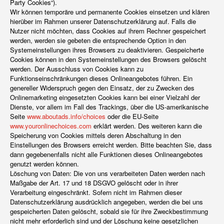
Party Cookies“).
Wir können temporäre und permanente Cookies einsetzen und klären
hierüber im Rahmen unserer Datenschutzerklärung auf. Falls die
Nutzer nicht möchten, dass Cookies auf ihrem Rechner gespeichert
werden, werden sie gebeten die entsprechende Option in den
Systemeinstellungen ihres Browsers zu deaktivieren. Gespeicherte
Cookies können in den Systemeinstellungen des Browsers gelöscht
werden. Der Ausschluss von Cookies kann zu
Funktionseinschränkungen dieses Onlineangebotes führen. Ein
genereller Widerspruch gegen den Einsatz, der zu Zwecken des
Onlinemarketing eingesetzten Cookies kann bei einer Vielzahl der
Dienste, vor allem im Fall des Trackings, über die US-amerikanische
Seite
www.aboutads.info/choices
oder die EU-Seite
www.youronlinechoices.com
erklärt werden. Des weiteren kann die
Speicherung von Cookies mittels deren Abschaltung in den
Einstellungen des Browsers erreicht werden. Bitte beachten Sie, dass
dann gegebenenfalls nicht alle Funktionen dieses Onlineangebotes
genutzt werden können.
Löschung von Daten: Die von uns verarbeiteten Daten werden nach
Maßgabe der Art. 17 und 18 DSGVO gelöscht oder in ihrer
Verarbeitung eingeschränkt. Sofern nicht im Rahmen dieser
Datenschutzerklärung ausdrücklich angegeben, werden die bei uns
gespeicherten Daten gelöscht, sobald sie für ihre Zweckbestimmung
nicht mehr erforderlich sind und der Löschung keine gesetzlichen