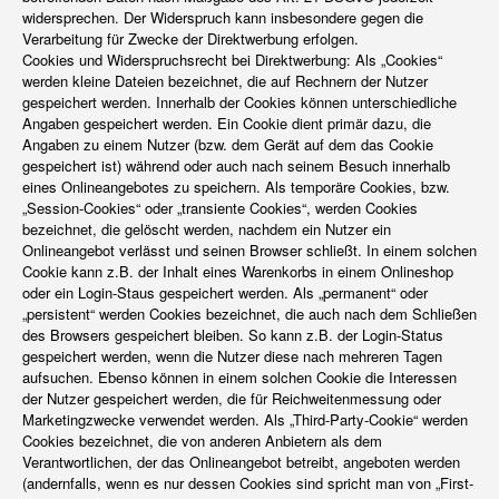
widersprechen. Der Widerspruch kann insbesondere gegen die
Verarbeitung für Zwecke der Direktwerbung erfolgen.
Cookies und Widerspruchsrecht bei Direktwerbung: Als „Cookies“
werden kleine Dateien bezeichnet, die auf Rechnern der Nutzer
gespeichert werden. Innerhalb der Cookies können unterschiedliche
Angaben gespeichert werden. Ein Cookie dient primär dazu, die
Angaben zu einem Nutzer (bzw. dem Gerät auf dem das Cookie
gespeichert ist) während oder auch nach seinem Besuch innerhalb
eines Onlineangebotes zu speichern. Als temporäre Cookies, bzw.
„Session-Cookies“ oder „transiente Cookies“, werden Cookies
bezeichnet, die gelöscht werden, nachdem ein Nutzer ein
Onlineangebot verlässt und seinen Browser schließt. In einem solchen
Cookie kann z.B. der Inhalt eines Warenkorbs in einem Onlineshop
oder ein Login-Staus gespeichert werden. Als „permanent“ oder
„persistent“ werden Cookies bezeichnet, die auch nach dem Schließen
des Browsers gespeichert bleiben. So kann z.B. der Login-Status
gespeichert werden, wenn die Nutzer diese nach mehreren Tagen
aufsuchen. Ebenso können in einem solchen Cookie die Interessen
der Nutzer gespeichert werden, die für Reichweitenmessung oder
Marketingzwecke verwendet werden. Als „Third-Party-Cookie“ werden
Cookies bezeichnet, die von anderen Anbietern als dem
Verantwortlichen, der das Onlineangebot betreibt, angeboten werden
(andernfalls, wenn es nur dessen Cookies sind spricht man von „First-