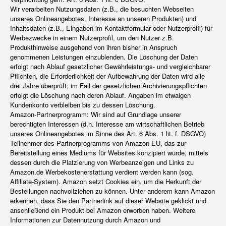
Wir verarbeiten Nutzungsdaten (z.B., die besuchten Webseiten
unseres Onlineangebotes, Interesse an unseren Produkten) und
Inhaltsdaten (z.B., Eingaben im Kontaktformular oder Nutzerprofil) für
Werbezwecke in einem Nutzerprofil, um den Nutzer z.B.
Produkthinweise ausgehend von ihren bisher in Anspruch
genommenen Leistungen einzublenden. Die Löschung der Daten
erfolgt nach Ablauf gesetzlicher Gewährleistungs- und vergleichbarer
Pflichten, die Erforderlichkeit der Aufbewahrung der Daten wird alle
drei Jahre überprüft; im Fall der gesetzlichen Archivierungspflichten
erfolgt die Löschung nach deren Ablauf. Angaben im etwaigen
Kundenkonto verbleiben bis zu dessen Löschung.
Amazon-Partnerprogramm: Wir sind auf Grundlage unserer
berechtigten Interessen (d.h. Interesse am wirtschaftlichen Betrieb
unseres Onlineangebotes im Sinne des Art. 6 Abs. 1 lit. f. DSGVO)
Teilnehmer des Partnerprogramms von Amazon EU, das zur
Bereitstellung eines Mediums für Websites konzipiert wurde, mittels
dessen durch die Platzierung von Werbeanzeigen und Links zu
Amazon.de Werbekostenerstattung verdient werden kann (sog.
Affiliate-System). Amazon setzt Cookies ein, um die Herkunft der
Bestellungen nachvollziehen zu können. Unter anderem kann Amazon
erkennen, dass Sie den Partnerlink auf dieser Website geklickt und
anschließend ein Produkt bei Amazon erworben haben. Weitere
Informationen zur Datennutzung durch Amazon und