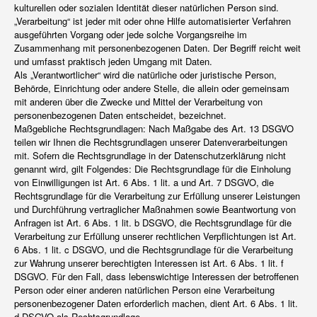
kulturellen oder sozialen Identität dieser natürlichen Person sind.
„Verarbeitung“ ist jeder mit oder ohne Hilfe automatisierter Verfahren
ausgeführten Vorgang oder jede solche Vorgangsreihe im
Zusammenhang mit personenbezogenen Daten. Der Begriff reicht weit
und umfasst praktisch jeden Umgang mit Daten.
Als „Verantwortlicher“ wird die natürliche oder juristische Person,
Behörde, Einrichtung oder andere Stelle, die allein oder gemeinsam
mit anderen über die Zwecke und Mittel der Verarbeitung von
personenbezogenen Daten entscheidet, bezeichnet.
Maßgebliche Rechtsgrundlagen: Nach Maßgabe des Art. 13 DSGVO
teilen wir Ihnen die Rechtsgrundlagen unserer Datenverarbeitungen
mit. Sofern die Rechtsgrundlage in der Datenschutzerklärung nicht
genannt wird, gilt Folgendes: Die Rechtsgrundlage für die Einholung
von Einwilligungen ist Art. 6 Abs. 1 lit. a und Art. 7 DSGVO, die
Rechtsgrundlage für die Verarbeitung zur Erfüllung unserer Leistungen
und Durchführung vertraglicher Maßnahmen sowie Beantwortung von
Anfragen ist Art. 6 Abs. 1 lit. b DSGVO, die Rechtsgrundlage für die
Verarbeitung zur Erfüllung unserer rechtlichen Verpflichtungen ist Art.
6 Abs. 1 lit. c DSGVO, und die Rechtsgrundlage für die Verarbeitung
zur Wahrung unserer berechtigten Interessen ist Art. 6 Abs. 1 lit. f
DSGVO. Für den Fall, dass lebenswichtige Interessen der betroffenen
Person oder einer anderen natürlichen Person eine Verarbeitung
personenbezogener Daten erforderlich machen, dient Art. 6 Abs. 1 lit.
d DSGVO als Rechtsgrundlage.