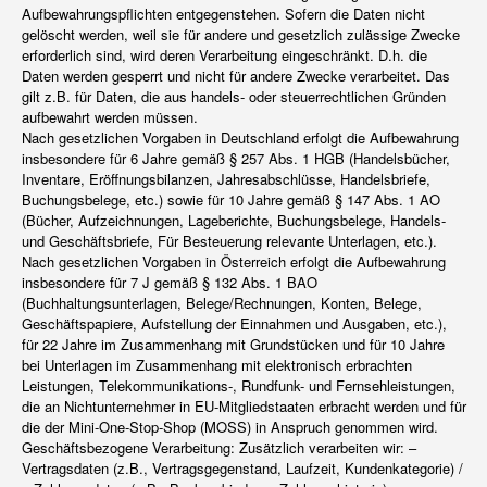
Aufbewahrungspflichten entgegenstehen. Sofern die Daten nicht
gelöscht werden, weil sie für andere und gesetzlich zulässige Zwecke
erforderlich sind, wird deren Verarbeitung eingeschränkt. D.h. die
Daten werden gesperrt und nicht für andere Zwecke verarbeitet. Das
gilt z.B. für Daten, die aus handels- oder steuerrechtlichen Gründen
aufbewahrt werden müssen.
Nach gesetzlichen Vorgaben in Deutschland erfolgt die Aufbewahrung
insbesondere für 6 Jahre gemäß § 257 Abs. 1 HGB (Handelsbücher,
Inventare, Eröffnungsbilanzen, Jahresabschlüsse, Handelsbriefe,
Buchungsbelege, etc.) sowie für 10 Jahre gemäß § 147 Abs. 1 AO
(Bücher, Aufzeichnungen, Lageberichte, Buchungsbelege, Handels-
und Geschäftsbriefe, Für Besteuerung relevante Unterlagen, etc.).
Nach gesetzlichen Vorgaben in Österreich erfolgt die Aufbewahrung
insbesondere für 7 J gemäß § 132 Abs. 1 BAO
(Buchhaltungsunterlagen, Belege/Rechnungen, Konten, Belege,
Geschäftspapiere, Aufstellung der Einnahmen und Ausgaben, etc.),
für 22 Jahre im Zusammenhang mit Grundstücken und für 10 Jahre
bei Unterlagen im Zusammenhang mit elektronisch erbrachten
Leistungen, Telekommunikations-, Rundfunk- und Fernsehleistungen,
die an Nichtunternehmer in EU-Mitgliedstaaten erbracht werden und für
die der Mini-One-Stop-Shop (MOSS) in Anspruch genommen wird.
Geschäftsbezogene Verarbeitung: Zusätzlich verarbeiten wir: –
Vertragsdaten (z.B., Vertragsgegenstand, Laufzeit, Kundenkategorie) /