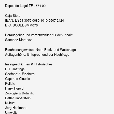
Depositio Legal TF 1574-92
Caja Siete
IBAN: ES94 3076 0080 1010 0507 2424
BIC: BCOEESMM076
Herausgeber und verantwortlich für den Inhalt:
Sanchez Martinez
Erscheinungsweise: Nach Bock- und Wetterlage
Auflagenhöhe: Entsprechend der Nachfrage
Inselgeschichten & Historisches:
HH. Hastings
Seefahrt & Fischerei:
Capitano Claudio
Politik:
Harry Herold
Zoologie & Botanik:
Detlef Haberstein
Kultur:
Jörg Hohlmann
Umwelt: