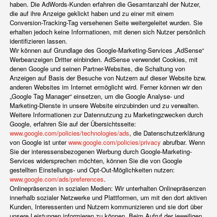
haben. Die AdWords-Kunden erfahren die Gesamtanzahl der Nutzer,
die auf ihre Anzeige geklickt haben und zu einer mit einem
Conversion-Tracking-Tag versehenen Seite weitergeleitet wurden. Sie
erhalten jedoch keine Informationen, mit denen sich Nutzer persönlich
identifizieren lassen.
Wir können auf Grundlage des Google-Marketing-Services „AdSense“
Werbeanzeigen Dritter einbinden. AdSense verwendet Cookies, mit
denen Google und seinen Partner-Websites, die Schaltung von
Anzeigen auf Basis der Besuche von Nutzern auf dieser Website bzw.
anderen Websites im Internet ermöglicht wird. Ferner können wir den
„Google Tag Manager“ einsetzen, um die Google Analyse- und
Marketing-Dienste in unsere Website einzubinden und zu verwalten.
Weitere Informationen zur Datennutzung zu Marketingzwecken durch
Google, erfahren Sie auf der Übersichtsseite:
www.google.com/policies/technologies/ads
, die Datenschutzerklärung
von Google ist unter
www.google.com/policies/privacy
abrufbar. Wenn
Sie der interessensbezogenen Werbung durch Google-Marketing-
Services widersprechen möchten, können Sie die von Google
gestellten Einstellungs- und Opt-Out-Möglichkeiten nutzen:
www.google.com/ads/preferences
.
Onlinepräsenzen in sozialen Medien: Wir unterhalten Onlinepräsenzen
innerhalb sozialer Netzwerke und Plattformen, um mit den dort aktiven
Kunden, Interessenten und Nutzern kommunizieren und sie dort über
unsere Leistungen informieren zu können. Beim Aufruf der jeweiligen