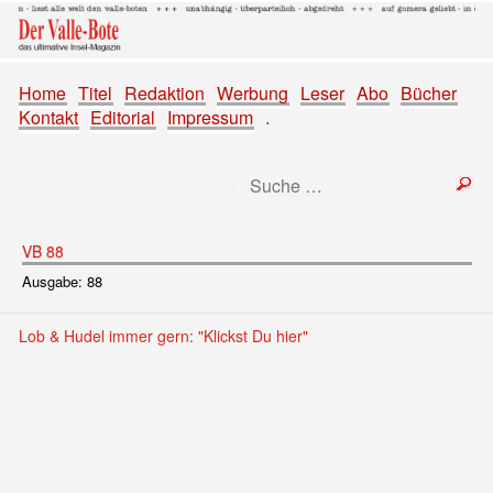
Home
Titel
Redaktion
Werbung
Leser
Abo
Bücher
Kontakt
Editorial
Impressum
.
VB 88
Ausgabe: 88
Lob & Hudel immer gern: "Klickst Du hier"